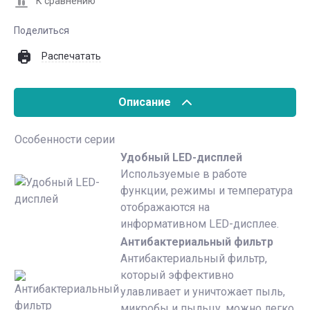
К сравнению
Поделиться
Распечатать
Описание
Особенности серии
Удобный LED-дисплей
Используемые в работе
функции, режимы и температура
отображаются на
информативном LED-дисплее.
Антибактериальный фильтр
Антибактериальный фильтр,
который эффективно
улавливает и уничтожает пыль,
микробы и пыльцу, можно легко