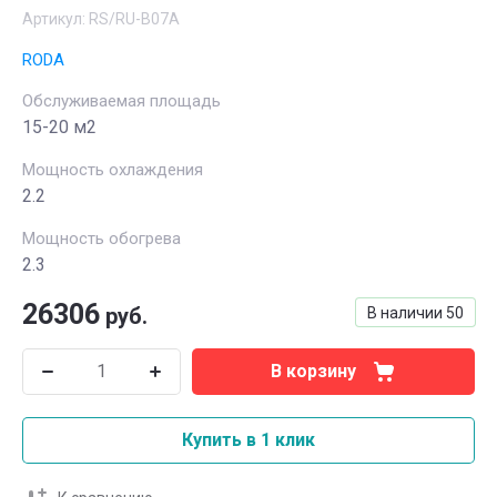
Артикул:
RS/RU-B07A
RODA
Обслуживаемая площадь
15-20 м2
Мощность охлаждения
2.2
Мощность обогрева
2.3
26306
руб.
В наличии
50
В корзину
Купить в 1 клик