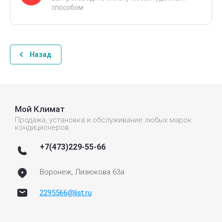
способом
Назад
Мой Климат
Продажа, установка и обслуживание любых марок
кондиционеров
+7(473)229-55-66
Воронеж, Лизюкова 63а
2295566@list.ru