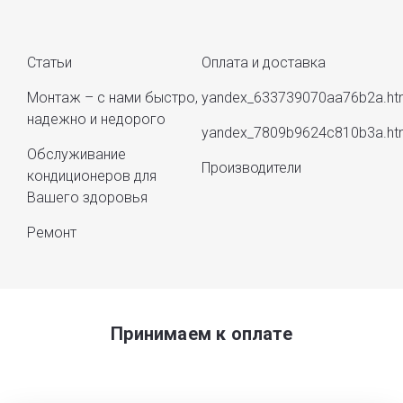
Статьи
Оплата и доставка
Монтаж – с нами быстро,
yandex_633739070aa76b2a.ht
надежно и недорого
yandex_7809b9624c810b3a.ht
Обслуживание
Производители
кондиционеров для
Вашего здоровья
Ремонт
Принимаем к оплате