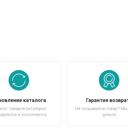
новление каталога
Гарантия возвра
алог товаров регулярно
Не понравился товар? Мы
ширяется и пополняется
деньги