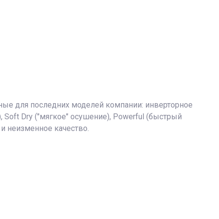
рные для последних моделей компании: инверторное
Soft Dry ("мягкое" осушение), Powerful (быстрый
и неизменное качество.