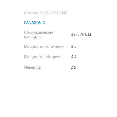
Артикул:
CS/CU-HE12NKD
PANASONIC
Обслуживаемая
32-37кв.м.
площадь
3.5
Мощность охлаждения
4.4
Мощность обогрева
да
Инвертор