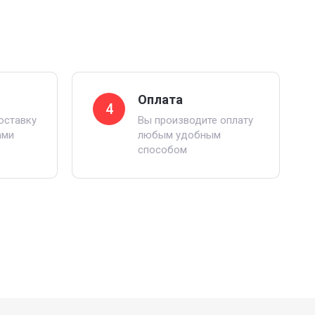
Оплата
4
оставку
Вы производите оплату
ами
любым удобным
способом