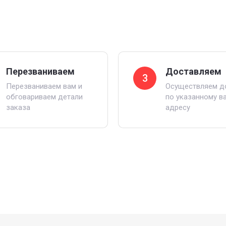
Перезваниваем
Доставляем
3
Перезваниваем вам и
Осуществляем д
обговариваем детали
по указанному в
заказа
адресу