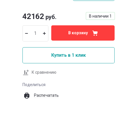
42162
руб.
В наличии
1
В корзину
Купить в 1 клик
К сравнению
Поделиться
Распечатать