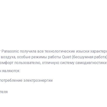
 Panasonic получила все технологические изыски характе
воздуха, особые режимы работы Quiet (бесшумная работа), 
мфорт пользователю, отличную систему самодиагностики 
 являются:
потребление электроэнергии
теля