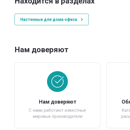
Находится в разделах
Настенные для дома офиса
Нам доверяют
Нам доверяют
Об
С нами работают известные
Кат
мировые производители
рас