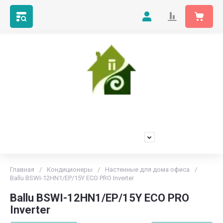
Мой Климат
Продажа, установка и обслуживание любых марок
кондиционеров
+7(473)229-55-66
Главная
/
Кондиционеры
/
Настенные для дома офиса
/
Ballu BSWI-12HN1/EP/15Y ECO PRO Inverter
Ballu BSWI-12HN1/EP/15Y ECO PRO
Inverter