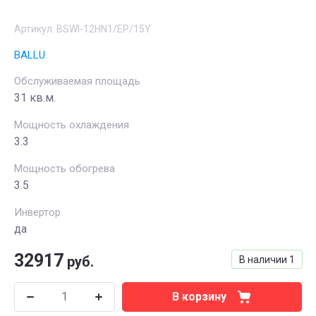
Артикул:
BSWI-12HN1/EP/15Y
BALLU
Обслуживаемая площадь
31 кв.м.
Мощность охлаждения
3.3
Мощность обогрева
3.5
Инвертор
да
32917
руб.
В наличии
1
В корзину