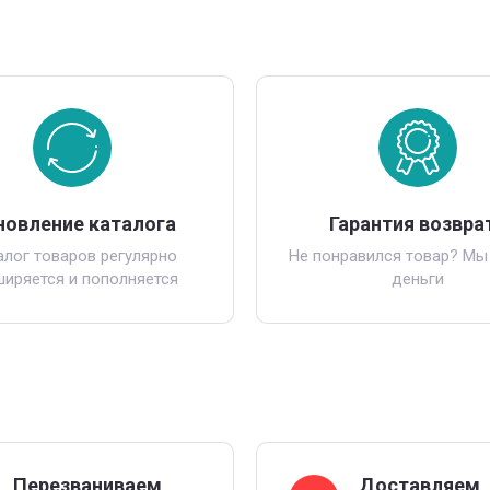
новление каталога
Гарантия возвра
алог товаров регулярно
Не понравился товар? Мы
ширяется и пополняется
деньги
Перезваниваем
Доставляем