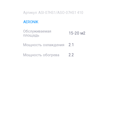
Артикул:
ASI-07HS1/ASO-07HS1 410
AERONIK
Обслуживаемая
15-20 м2
площадь
2.1
Мощность охлаждения
2.2
Мощность обогрева