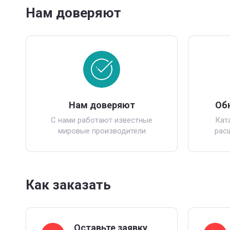
Нам доверяют
Нам доверяют
Об
С нами работают известные
Кат
мировые производители
рас
Как заказать
Оставьте заявку