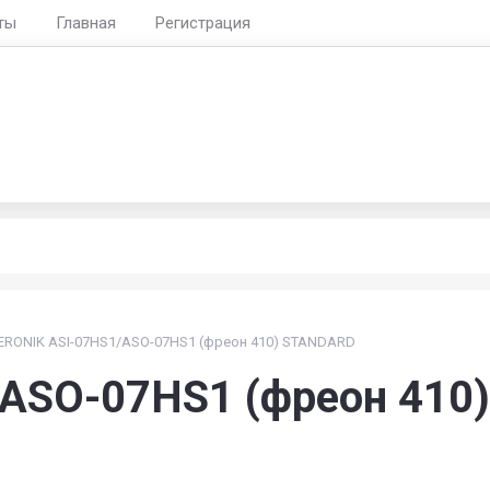
ты
Главная
Регистрация
Воронеж, Лизюко
пн-пт 8:30-19:30, 
ние любых марок кондиционеров
ERONIK ASI-07HS1/ASO-07HS1 (фреон 410) STANDARD
/ASO-07HS1 (фреон 410