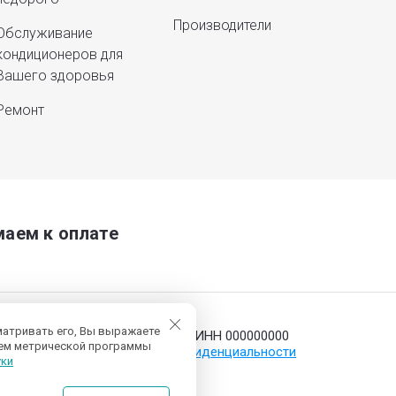
Производители
Обслуживание
кондиционеров для
Вашего здоровья
Ремонт
аем к оплате
матривать его, Вы выражаете
© 2014 - 2026 ИНН 000000000
ием метрической программы
Политика конфиденциальности
уки