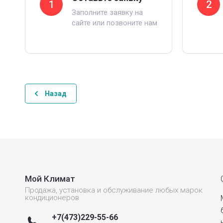
1
2
Заполните заявку на
сайте или позвоните нам
Назад
Мой Климат
Продажа, установка и обслуживание любых марок
кондиционеров
+7(473)229-55-66