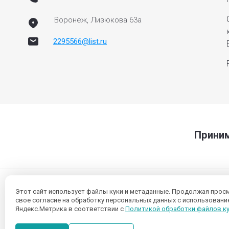
Воронеж, Лизюкова 63а
2295566@list.ru
Приним
Этот сайт использует файлы куки и метаданные. Продолжая прос
свое согласие на обработку персональных данных с использован
Яндекс.Метрика в соответствии с
Политикой обработки файлов к