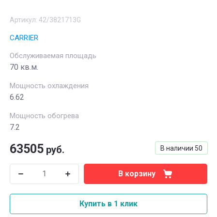
Артикул:
42/3821713G
CARRIER
Обслуживаемая площадь
70 кв.м.
Мощность охлаждения
6.62
Мощность обогрева
7.2
63505
руб.
В наличии
50
В корзину
Купить в 1 клик