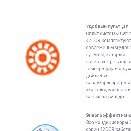
Удобный пульт ДУ
Сплит системы Carri
42QCR комплектуют
современным удо
пультом, который
позволяет регулиро
температуру воздуха
движения
воздухораспредели
заслонки, мощность
вентилятора и др.
Энергоэффективн
Все кондиционеры C
серии 42QCR работа