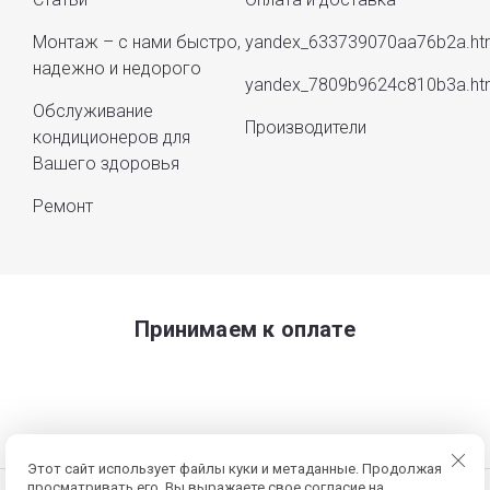
Монтаж – с нами быстро,
yandex_633739070aa76b2a.ht
надежно и недорого
yandex_7809b9624c810b3a.ht
Обслуживание
Производители
кондиционеров для
Вашего здоровья
Ремонт
Принимаем к оплате
Этот сайт использует файлы куки и метаданные. Продолжая
просматривать его, Вы выражаете свое согласие на