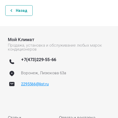
Назад
Мой Климат
Продажа, установка и обслуживание любых марок
кондиционеров
+7(473)229-55-66
Воронеж, Лизюкова 63а
2295566@list.ru
Статьи
Оплата и доставка