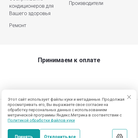
Производители
кондиционеров для
Вашего здоровья
Ремонт
Принимаем к оплате
Этот сайт использует файлы куки и метаданные. Продолжая
просматривать его, Вы выражаете свое согласие на
обработку персональных данных с использованием
© 2014 - 2026 ИНН 000000000
метрической программы Яндекс.Метрика в соответствии с
Политика конфиденциальности
Политикой обработки файлов куки
Принять
Отклонить все