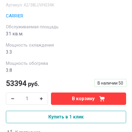
Артикул:
42/38LUVH034K
CARRIER
Обслуживаемая площадь
31 кв.м.
Мощность охлаждения
3.3
Мощность обогрева
3.8
53394
руб.
В наличии
50
В корзину
Купить в 1 клик