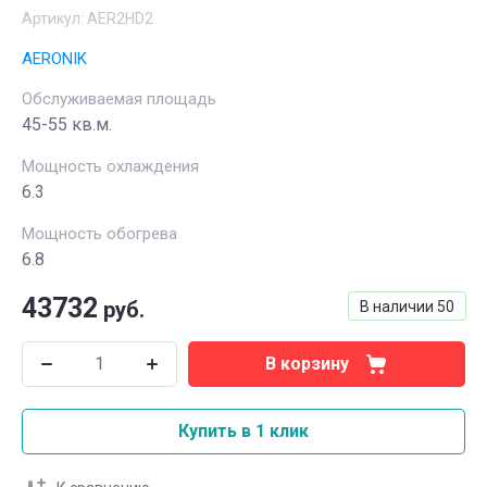
Артикул:
AER2HD2
AERONIK
Обслуживаемая площадь
45-55 кв.м.
Мощность охлаждения
6.3
Мощность обогрева
6.8
43732
руб.
В наличии
50
В корзину
Купить в 1 клик